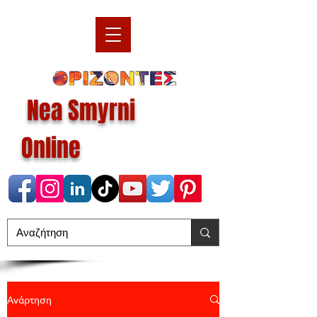
Nea Smyrni
Online
Ανάρτηση