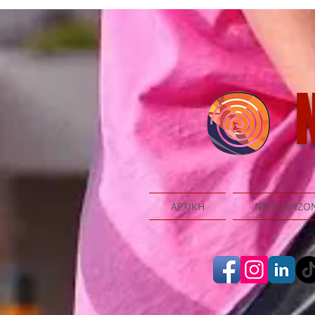
N
ΑΡΧΙΚΗ
ΝΕΟΙ ΟΡΙΖΟ