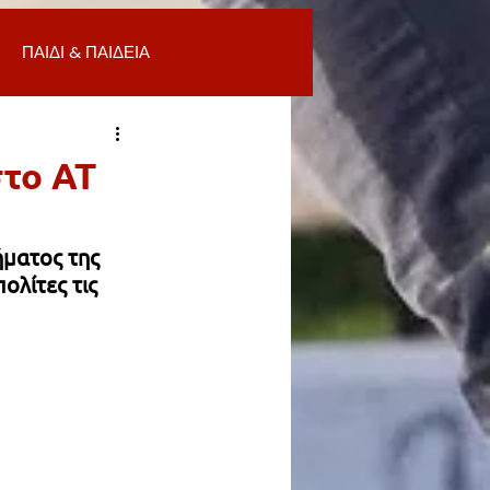
ΠΑΙΔΙ & ΠΑΙΔΕΙΑ
ΟΜΙΑ & ΑΓΟΡΑ
ΥΓΕΙΑ
στο ΑΤ
ΒΑΛΛΟΝ
ματος της 
λίτες τις 
Α
ΚΑΘΑΡΙΟΤΗΤΑ
 ΣΜΥΡΝΗ