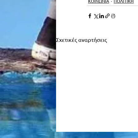
ΚΟΙΝΩΝΙΑ
ΠΟΛΙΤΙΚΗ
Σχετικές αναρτήσεις