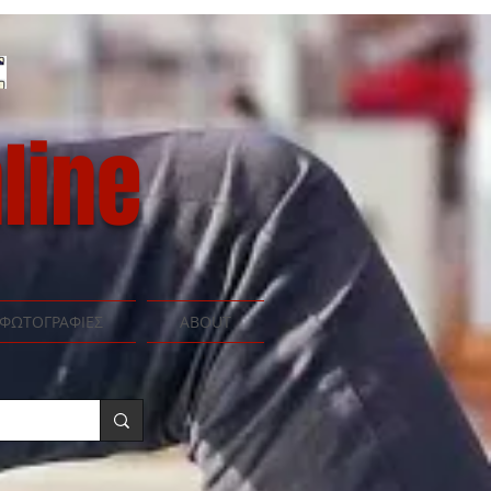
line
ΦΩΤΟΓΡΑΦΙΕΣ
ABOUT