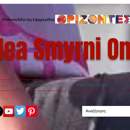
Η Ιστοσελίδα της Εφημερίδας
ea Smyrni On
ΝΤΕΣ
ΠΛΗΡΟΦΟΡΙΕΣ
ΟΔΗΓΟΣ ΑΓΟΡΑΣ