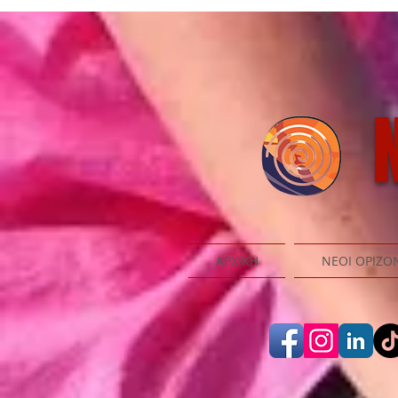
N
ΑΡΧΙΚΗ
ΝΕΟΙ ΟΡΙΖΟ