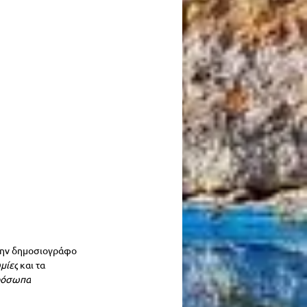
 την δημοσιογράφο 
μίες
 και τα 
όσωπα