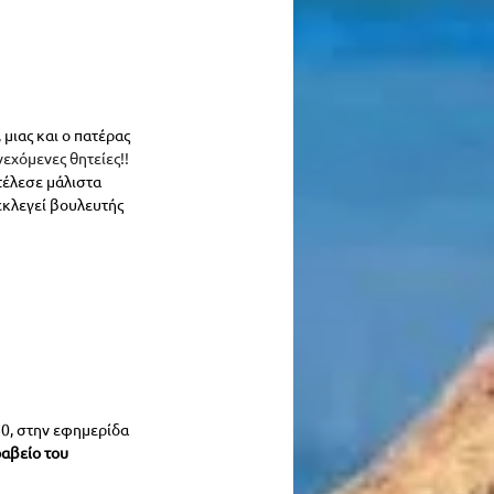
 μιας και ο πατέρας 
εχόμενες θητείες!! 
τέλεσε μάλιστα
 εκλεγεί βουλευτής 
80
, στην εφημερίδα 
αβείο του 