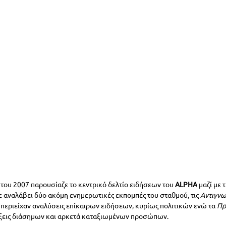
 του 2007 παρουσίαζε το κεντρικό δελτίο ειδήσεων του 
ALPHA
μαζί με
χε αναλάβει δύο ακόμη ενημερωτικές εκπομπές του σταθμού, τις 
Αντιγνω
 περιείχαν αναλύσεις επίκαιρων ειδήσεων, κυρίως πολιτικών ενώ τα 
Πρ
ξεις διάσημων και αρκετά καταξιωμένων προσώπων.