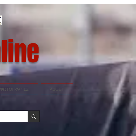
line
ΦΩΤΟΓΡΑΦΙΕΣ
ABOUT