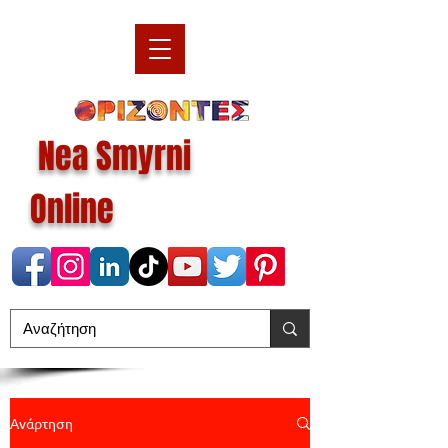
Nea Smyrni
Online
Ανάρτηση