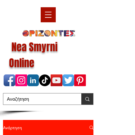
Nea Smyrni
Online
Ανάρτηση