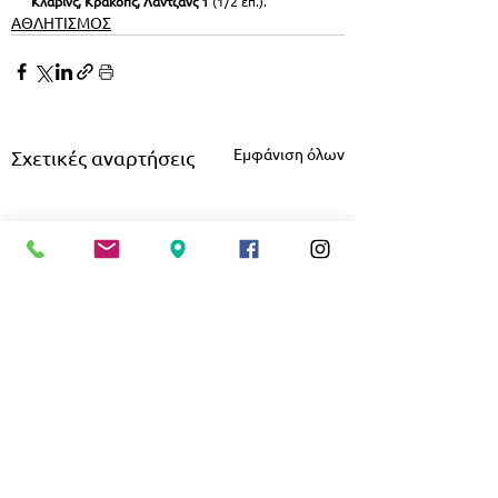
Κλάβινς, Κράκοπς, Λάντζανς 1 
(1/2 επ.).
ΑΘΛΗΤΙΣΜΟΣ
Εμφάνιση όλων
Σχετικές αναρτήσεις