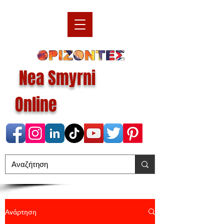
Nea Smyrni
Online
Ανάρτηση