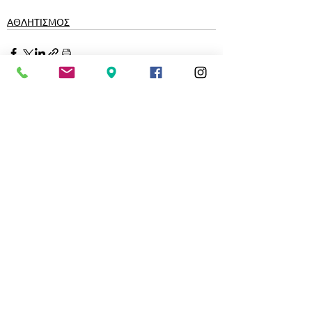
ΑΘΛΗΤΙΣΜΟΣ
Εμφάνιση όλων
Σχετικές αναρτήσεις