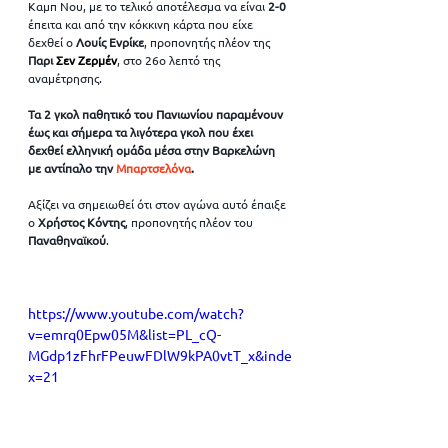
Καμπ Νου, με το τελικό αποτέλεσμα να είναι 
2-0
έπειτα και από την κόκκινη κάρτα που είχε 
δεχθεί ο 
Λουίς Ενρίκε
, προπονητής πλέον της 
Παρι 
Σεν Ζερμέν
, στο 26ο λεπτό της 
αναμέτρησης. 
Τα 2 γκολ παθητικό του Πανιωνίου παραμένουν 
έως και σήμερα τα λιγότερα γκολ που έχει 
δεχθεί ελληνική ομάδα μέσα στην Βαρκελώνη 
με αντίπαλο την 
Μπαρτσελόνα
.
Αξίζει να σημειωθεί ότι στον αγώνα αυτό έπαιξε 
ο 
Χρήστος Κόντης
, προπονητής πλέον του 
Παναθηναϊκού
.
https://www.youtube.com/watch?
v=emrq0Epw05M&list=PL_cQ-
MGdp1zFhrFPeuwFDlW9kPA0vtT_x&inde
x=21