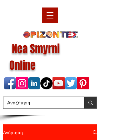
Nea Smyrni
Online
Ανάρτηση