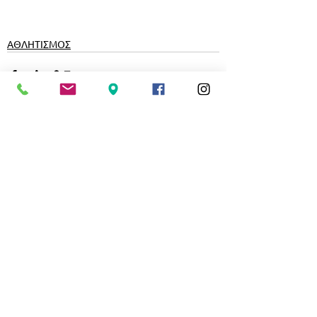
ΑΘΛΗΤΙΣΜΟΣ
Εμφάνιση όλων
Σχετικές αναρτήσεις