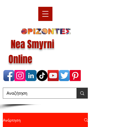
Nea Smyrni
Online
Ανάρτηση