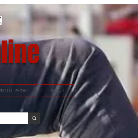
line
ΦΩΤΟΓΡΑΦΙΕΣ
ABOUT