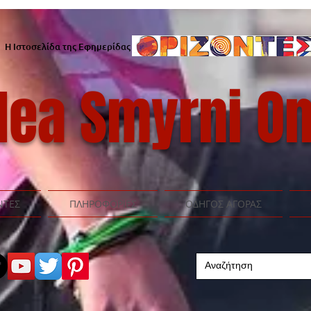
Η Ιστοσελίδα της Εφημερίδας
ea Smyrni On
ΝΤΕΣ
ΠΛΗΡΟΦΟΡΙΕΣ
ΟΔΗΓΟΣ ΑΓΟΡΑΣ