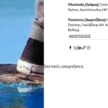
Ηλιούπολη (Γράφας): 
Τσιλι
Κρέτσι, Χριστόπουλος (46
Πανιώνιος (Δερμιτζάκης):
Στούπης, Γιακόβλεφ (66′ Κ
Βοΐλης).
ΑΘΛΗΤΙΣΜΟΣ
Σχετικές αναρτήσεις