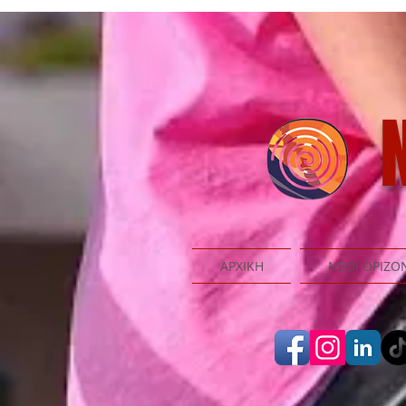
N
ΑΡΧΙΚΗ
ΝΕΟΙ ΟΡΙΖΟ