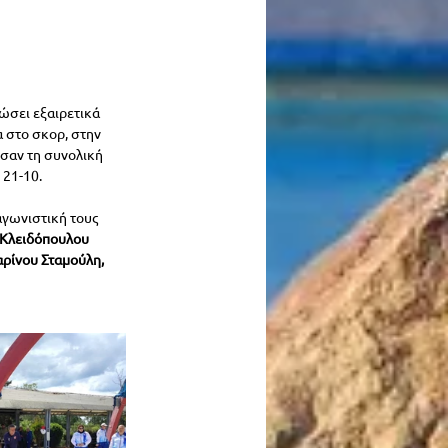
σει εξαιρετικά 
 στο σκορ, στην 
σαν τη συνολική 
 21-10.
αγωνιστική τους 
Κλειδόπουλου 
ρίνου Σταμούλη, 