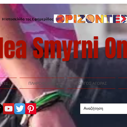
Η Ιστοσελίδα της Εφημερίδας
ea Smyrni On
ΝΤΕΣ
ΠΛΗΡΟΦΟΡΙΕΣ
ΟΔΗΓΟΣ ΑΓΟΡΑΣ