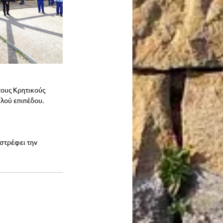
 τους Κρητικούς 
ηλού επιπέδου.
 στρέφει την 