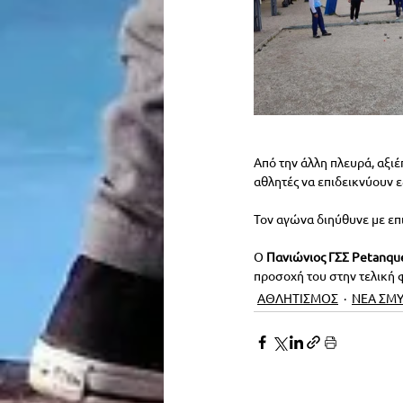
Από την άλλη πλευρά, αξιέ
αθλητές να επιδεικνύουν 
Τον αγώνα διηύθυνε με επι
Ο 
Πανιώνιος ΓΣΣ Petanqu
προσοχή του στην τελική 
ΑΘΛΗΤΙΣΜΟΣ
ΝΕΑ ΣΜ