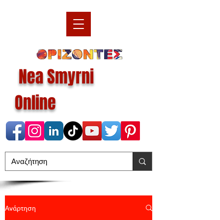
Nea Smyrni
Online
Ανάρτηση