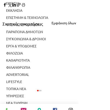
ΕΡΓΑΣΙΑ
ΕΚΚΛΗΣΙΑ
ΕΠΙΣΤΗΜΗ & ΤΕΧΝΟΛΟΓΙΑ
Εμφάνιση όλων
Σχετικές αναρτήσεις
ΦΥΣΗ & ΠΕΡΙΒΑΛΛΟΝ
ΠΑΡΑΠΟΝΑ ΔΗΜΟΤΩΝ
ΣΥΓΚΟΙΝΩΝΙΑ & ΔΡΟΜΟΙ
ΕΡΓΑ & ΥΠΟΔΟΜΕΣ
ΦΙΛΟΖΩΙΑ
ΚΑΘΑΡΙΟΤΗΤΑ
ΦΙΛΑΝΘΡΩΠΙΑ
ADVERTORIAL
LIFESTYLE
ΤΟΠΙΚΑ ΝΕΑ
ΥΠΗΡΕΣΙΕΣ
ΝΕΑ ΣΜΥΡΝΗ