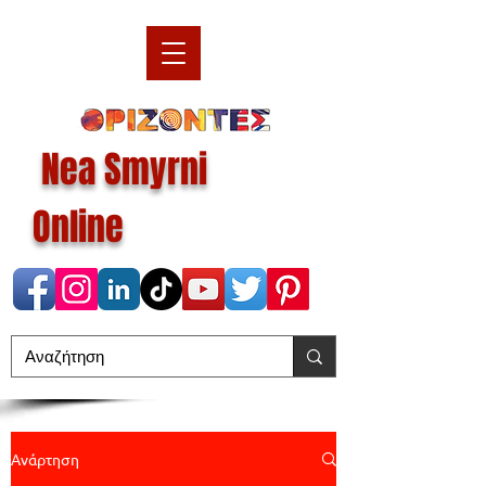
Nea Smyrni
Online
Ανάρτηση