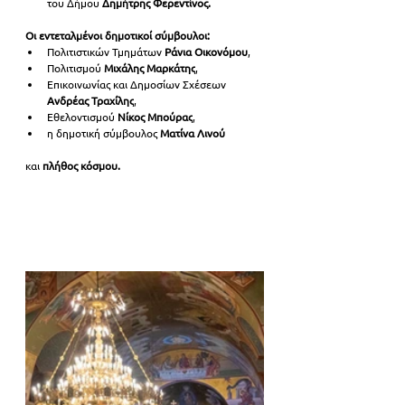
του Δήμου 
Δημήτρης Φερεντίνος.
Οι εντεταλμένοι δημοτικοί σύμβουλοι:
Πολιτιστικών Τμημάτων
 Ράνια Οικονόμου
, 
Πολιτισμού
 Μιχάλης Μαρκάτης
, 
Επικοινωνίας και Δημοσίων Σχέσεων 
Ανδρέας Τραχίλης
, 
Εθελοντισμού
 Νίκος Μπούρας
, 
η δημοτική σύμβουλος 
Ματίνα Λινού
και 
πλήθος κόσμου.