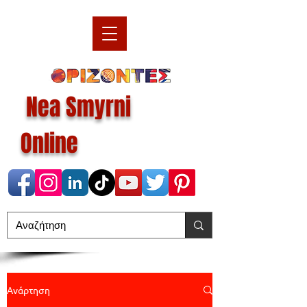
Nea Smyrni
Online
Ανάρτηση