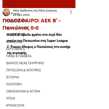
All Posts
Νέοι Ορίζοντες της Νέας Σμύρνης
All Posts
22 Δεκ 2024
ΠΟΔΟΣΦΑΙΡΟ: ΑΕΚ Β' -
ΠΟΛΙΤΙΣΜΟΣ
Πανιώνιος 0-0
ΑΘΛΗΤΙΣΜΟΣ
Η 
ΑΕΚ Β' 
έβαλε φρένο στο σερί δύο 
ΨΥΧΟΛΟΓΙΑ
νικών του Πανιωνίου στη 
Super League 
ΚΟΙΝΩΝΙΑ
2
. Έχασε έδαφος ο Πανιώνιος στο κυνήγι 
EDITORIALS
της κορυφής. 
ΠΑΙΔΙ & ΠΑΙΔΕΙΑ
ΔΗΜΟΣ ΝΕΑΣ ΣΜΥΡΝΗΣ
ΠΡΟΣΩΠΑ & ΑΠΟΨΕΙΣ
ΙΣΤΟΡΙΑ
ΠΟΛΙΤΙΚΗ
ΟΙΚΟΝΟΜΙΑ & ΑΓΟΡΑ
ΥΓΕΙΑ
ΨΥΧΑΓΩΓΙΑ