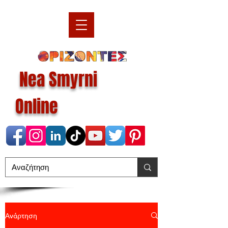
Nea Smyrni
Online
Ανάρτηση