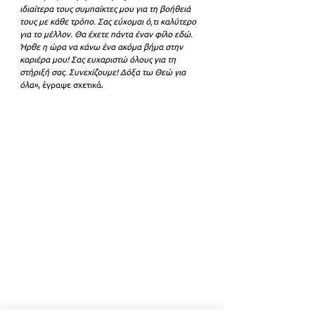
ιδιαίτερα τους συμπαίκτες μου για τη βοήθειά 
τους με κάθε τρόπο. Σας εύχομαι ό,τι καλύτερο 
για το μέλλον. Θα έχετε πάντα έναν φίλο εδώ. 
Ήρθε η ώρα να κάνω ένα ακόμα βήμα στην 
καριέρα μου! Σας ευχαριστώ όλους για τη 
στήριξή σας. Συνεχίζουμε! Δόξα τω Θεώ για 
όλα»
, έγραψε σχετικά.