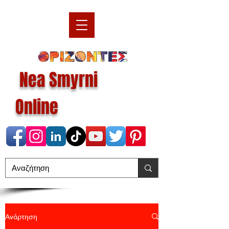
Nea Smyrni
Online
Ανάρτηση