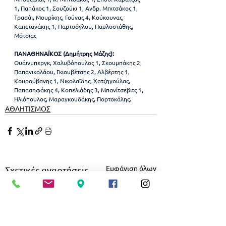
1, Παπάκος 1, Σουζούκι 1, Ανδρ. Μπιτσάκος 1, 
Τρασάι, Μουρίκης, Γούνας 4, Κούκουνας, 
Καπετανάκης 1, Παρτσόγλου, Παυλοστάθης, 
Μότσιας
ΠΑΝΑΘΗΝΑΪΚΟΣ (Δημήτρης Μάζης): 
Ουάινμπεργκ, Χαλυβόπουλος 1, Σκουμπάκης 2, 
Παπανικολάου, Γκιουβέτσης 2, Αλβέρτης 1, 
Κουρούβανης 1, Νικολαϊδης, Χατζηγούλας, 
Παπασηφάκης 4, Κοπελιάδης 3, Μπανίτσεβιτς 1, 
Ηλιόπουλος, Μαραγκουδάκης, Πορτοκάλης.
ΑΘΛΗΤΙΣΜΟΣ
Εμφάνιση όλων
Σχετικές αναρτήσεις