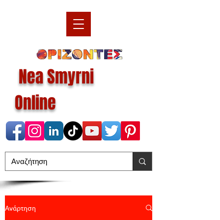
Nea Smyrni
Online
Ανάρτηση