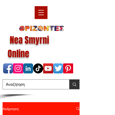
Nea Smyrni
Online
Ανάρτηση