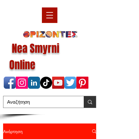
Nea Smyrni
Online
Ανάρτηση