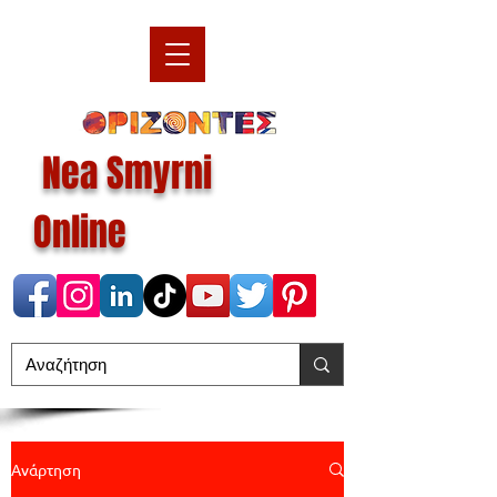
Nea Smyrni
Online
Ανάρτηση