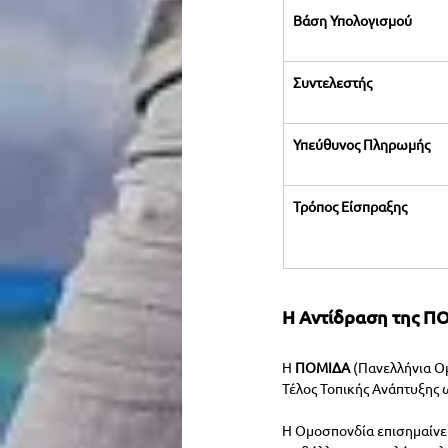
Βάση Υπολογισμού
Συντελεστής
Υπεύθυνος Πληρωμής
Τρόπος Είσπραξης
Η Αντίδραση της Π
Η 
ΠΟΜΙΔΑ
 (Πανελλήνια Ο
Τέλος Τοπικής Ανάπτυξης 
Η Ομοσπονδία επισημαίνει