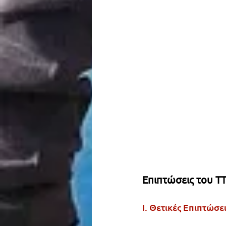
Επιπτώσεις του Τ
I. Θετικές Επιπτώσε