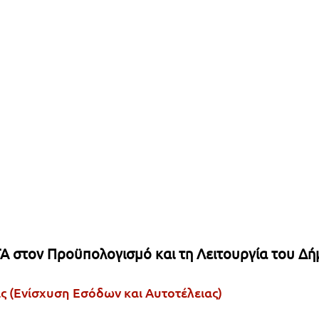
ΤΑ στον Προϋπολογισμό και τη Λειτουργία του Δ
ις (Ενίσχυση Εσόδων και Αυτοτέλειας)