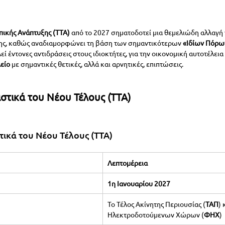
πικής Ανάπτυξης (ΤΤΑ)
 από το 2027 σηματοδοτεί μια θεμελιώδη αλλαγή γ
ης, καθώς αναδιαμορφώνει τη βάση των σημαντικότερων 
«Ιδίων Πόρω
εί έντονες αντιδράσεις στους ιδιοκτήτες, για την οικονομική αυτοτέλεια
είο
 με σημαντικές θετικές, αλλά και αρνητικές, επιπτώσεις.
στικά του Νέου Τέλους (ΤΤΑ)
ικά του Νέου Τέλους (ΤΤΑ)
Λεπτομέρεια
1η Ιανουαρίου 2027
Το Τέλος Ακίνητης Περιουσίας (
ΤΑΠ
) 
Ηλεκτροδοτούμενων Χώρων (
ΦΗΧ
)