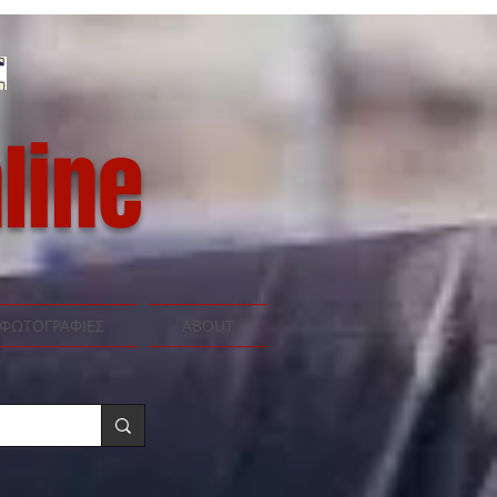
line
ΦΩΤΟΓΡΑΦΙΕΣ
ABOUT