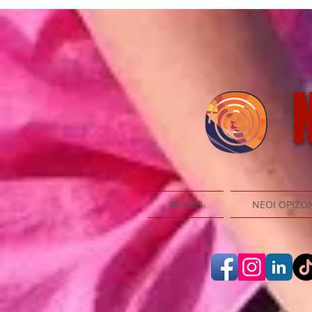
N
ΑΡΧΙΚΗ
ΝΕΟΙ ΟΡΙΖΟ