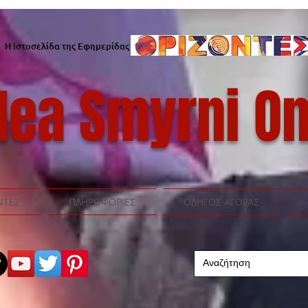
Η Ιστοσελίδα της Εφημερίδας
ea Smyrni On
ΝΤΕΣ
ΠΛΗΡΟΦΟΡΙΕΣ
ΟΔΗΓΟΣ ΑΓΟΡΑΣ