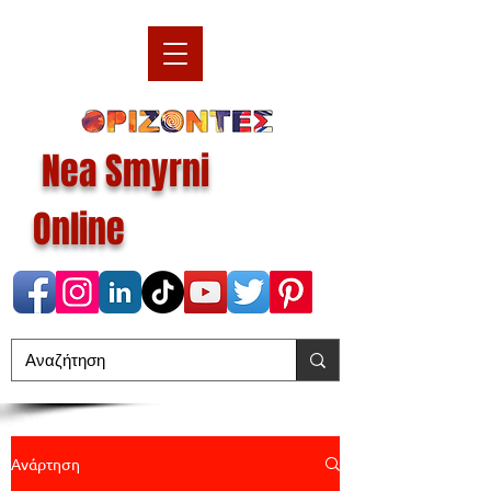
Nea Smyrni
Online
Ανάρτηση