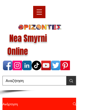
Nea Smyrni
Online
Ανάρτηση