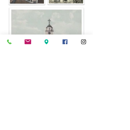
Το Καμπαναριό της Αγίας Φωτεινής στη Σμύρνη
ΠΟΛΙΤΙΣΜΟΣ