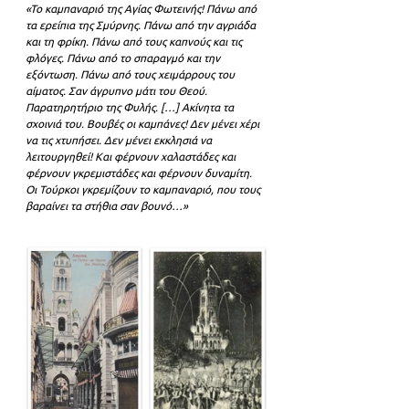
«Το καμπαναριό της Αγίας Φωτεινής! Πάνω από 
τα ερείπια της Σμύρνης. Πάνω από την αγριάδα 
και τη φρίκη. Πάνω από τους καπνούς και τις 
φλόγες. Πάνω από το σπαραγμό και την 
εξόντωση. Πάνω από τους χειμάρρους του 
αίματος. Σαν άγρυπνο μάτι του Θεού. 
Παρατηρητήριο της Φυλής. […] Ακίνητα τα 
σχοινιά του. Βουβές οι καμπάνες! Δεν μένει χέρι 
να τις χτυπήσει. Δεν μένει εκκλησιά να 
λειτουργηθεί! Και φέρνουν χαλαστάδες και 
φέρνουν γκρεμιστάδες και φέρνουν δυναμίτη. 
Οι Τούρκοι γκρεμίζουν το καμπαναριό, που τους 
βαραίνει τα στήθια σαν βουνό…»