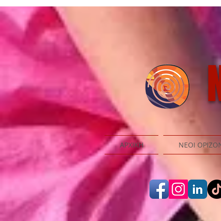
N
ΑΡΧΙΚΗ
ΝΕΟΙ ΟΡΙΖΟ