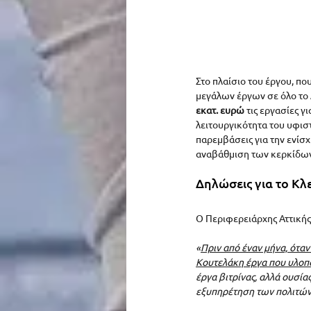
Στο πλαίσιο του έργου, πο
μεγάλων έργων σε όλο το Λ
εκατ. ευρώ
 τις εργασίες 
λειτουργικότητα του υφισ
παρεμβάσεις για την ενίσ
αναβάθμιση των κερκίδων
Δηλώσεις για το Κλ
Ο Περιφερειάρχης Αττικής
«
Πριν από έναν μήνα, ότα
Κουτελάκη έργα που υλοπο
έργα βιτρίνας, αλλά ουσία
εξυπηρέτηση των πολιτών.