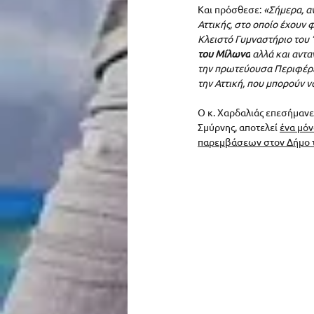
Και πρόσθεσε: 
«Σήμερα, α
Αττικής, στο οποίο έχουν
Κλειστό Γυμναστήριο του ‘
του Μίλωνα
 αλλά και αντ
την πρωτεύουσα Περιφέρει
την Αττική, που μπορούν 
Ο κ. Χαρδαλιάς επεσήμανε 
Σμύρνης, αποτελεί 
ένα μόν
παρεμβάσεων στον Δήμο τη