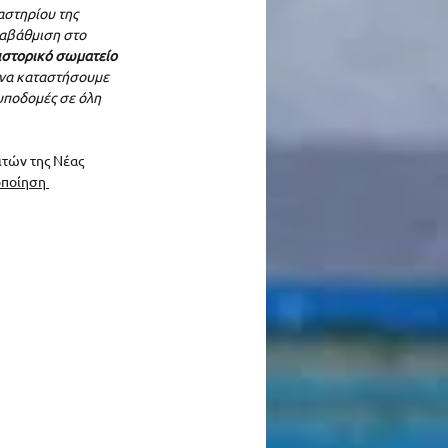
αστηρίου της 
ναβάθμιση στο 
 ιστορικό σωματείο 
α να καταστήσουμε 
υποδομές σε όλη 
ιτών της Νέας 
οποίηση 