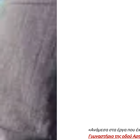
«Ανάμεσα στα έργα που έχ
Γυμναστήριο της οδού Αρ