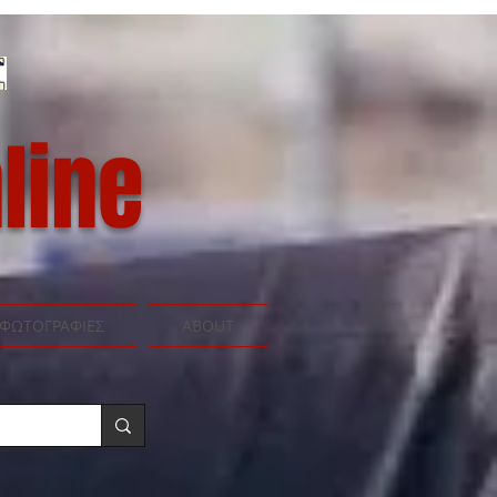
line
ΦΩΤΟΓΡΑΦΙΕΣ
ABOUT