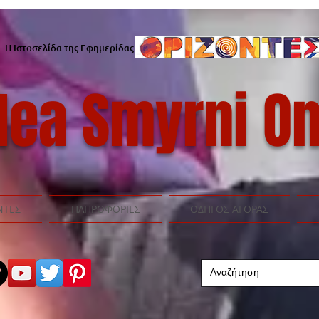
Η Ιστοσελίδα της Εφημερίδας
ea Smyrni On
ΝΤΕΣ
ΠΛΗΡΟΦΟΡΙΕΣ
ΟΔΗΓΟΣ ΑΓΟΡΑΣ