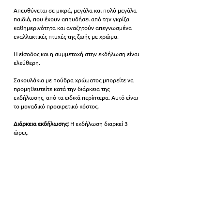
Απευθύνεται σε μικρά, μεγάλα και πολύ μεγάλα 
παιδιά, που έχουν απηυδήσει από την γκρίζα 
καθημερινότητα και αναζητούν απεγνωσμένα 
εναλλακτικές πτυχές της ζωής με χρώμα.
Η είσοδος και η συμμετοχή στην εκδήλωση είναι 
ελεύθερη. 
Σακουλάκια με πούδρα χρώματος μπορείτε να 
προμηθευτείτε κατά την διάρκεια της 
εκδήλωσης, από τα ειδικά περίπτερα. Αυτό είναι 
το μοναδικό προαιρετικό κόστος.
Διάρκεια εκδήλωσης: 
Η εκδήλωση διαρκεί 3 
ώρες.