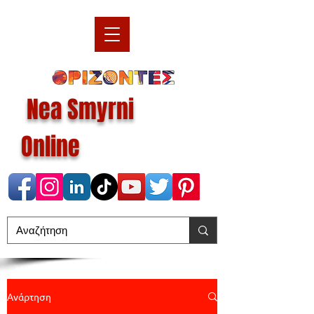
Nea Smyrni
Online
Ανάρτηση