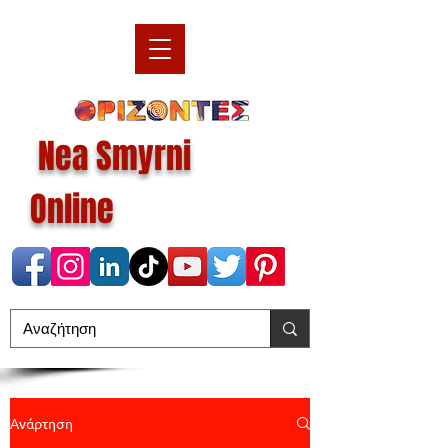
Nea Smyrni
Online
Ανάρτηση