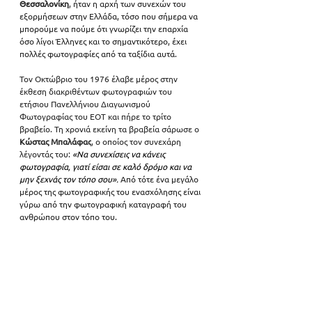
Θεσσαλονίκη
, ήταν η αρχή των συνεχών του 
εξορμήσεων στην Ελλάδα, τόσο που σήμερα να 
μπορούμε να πούμε ότι γνωρίζει την επαρχία 
όσο λίγοι Έλληνες και το σημαντικότερο, έχει 
πολλές φωτογραφίες από τα ταξίδια αυτά
. 
Τον Οκτώβριο του 1976 έλαβε μέρος στην 
έκθεση διακριθέντων φωτογραφιών του 
ετήσιου Πανελλήνιου Διαγωνισμού 
Φωτογραφίας του ΕΟΤ και πήρε το τρίτο 
βραβείο. Τη χρονιά εκείνη τα βραβεία σάρωσε ο
Κώστας Μπαλάφας
, ο οποίος τον συνεχάρη 
λέγοντάς του:
«
Να συνεχίσεις να κάνεις 
φωτογραφία, γιατί είσαι σε καλό δρόμο και να 
μην ξεχνάς τον τόπο σου
»
.
 Από τότε ένα μεγάλο 
μέρος της φωτογραφικής του ενασχόλησης είναι 
γύρω από την φωτογραφική καταγραφή του 
ανθρώπου στον τόπο του. 