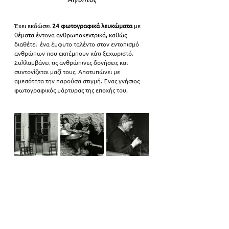
Έ
χει εκδώσει
 24 φωτογραφικά λευκώματα
 με 
θέματα 
έντονα 
ανθρωποκεντρικά, καθώς 
διαθέτει  ένα έμφυτο ταλέντο στον εντοπισμό 
ανθρώπων που εκπέμπουν κάτι ξεχωριστό. 
Συλλαμβάνει τις ανθρώπινες δονήσεις και 
συντονίζεται μαζί τους. Αποτυπώνει με 
αμεσότητα την παρούσα στιγμή. Ένας γνήσιος 
φωτογραφικός μάρτυρας της εποχής του.