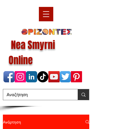
Nea Smyrni
Online
Ανάρτηση