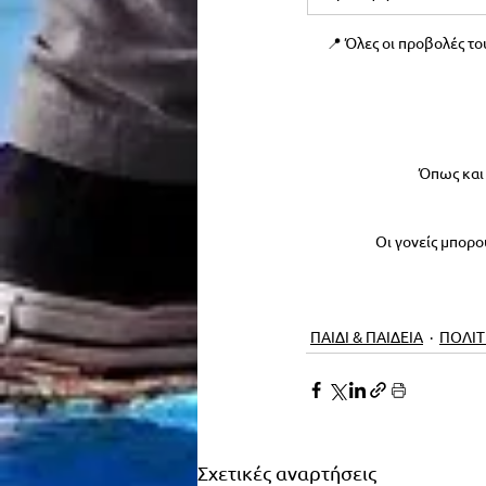
📍 Όλες οι προβολές του
Όπως και 
Οι γονείς μπορο
ΠΑΙΔΙ & ΠΑΙΔΕΙΑ
ΠΟΛΙΤ
Σχετικές αναρτήσεις