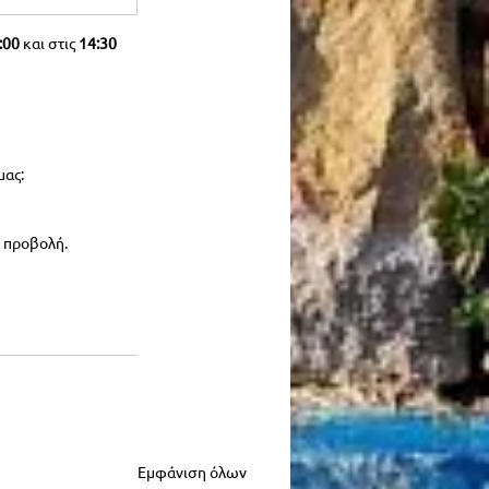
:00 
και στις
 14:30
μας:
ά προβολή.
Εμφάνιση όλων