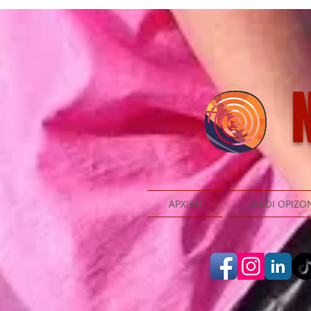
N
ΑΡΧΙΚΗ
ΝΕΟΙ ΟΡΙΖΟ