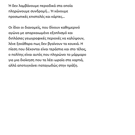
Ή δεν λαμβάνουμε περιοδικά στα οποία 
πληρώνουμε συνδρομή... Ή χάνουμε 
προσωπικές επιστολές και κάρτες... 
Οι ίδιοι οι διανομείς, που δίνουν καθημερινό 
αγώνα με απαρχαιωμένο εξοπλισμό και 
διπλάσιες γεωγραφικές περιοχές να καλύψουν, 
λένε ξεκάθαρα πως δεν βγαίνουν τα κουκιά. Η 
πίεση που δέχονται είναι τεράστια και στο τέλος, 
ο πολίτης είναι αυτός που πληρώνει το μάρμαρο 
για μια διοίκηση που τα λέει ωραία στα χαρτιά, 
αλλά αποτυγχάνει παταγωδώς στην πράξη.