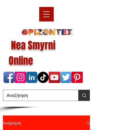
Nea Smyrni
Online
Ανάρτηση