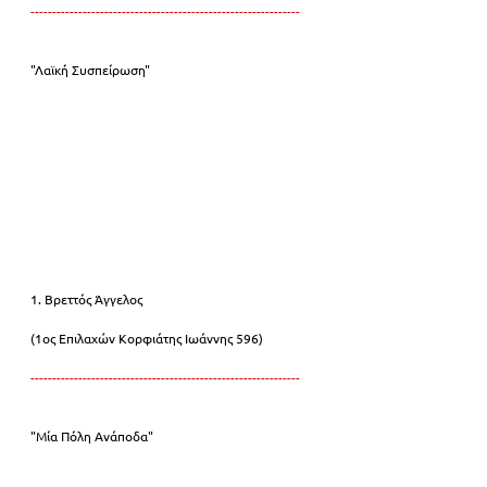
--------------------------------------------------------------
"Λαϊκή Συσπείρωση"
1. Βρεττός Άγγελος
(1ος Επιλαχών Κορφιάτης Ιωάννης 596)
--------------------------------------------------------------
"Μία Πόλη Ανάποδα"