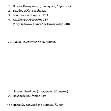
Πάντος Παναγιώτης (υποψήφιος Δήμαρχος)
Βαμβουρέλλη Μαρία 327
Τσαμασίρου Ρουμπίνη 281
Κατάλειφος Θεόφιλος 259
(1ος Επιλαχών Ιωαννίδης Παναγιώτης 248)
--------------------------------------------------------------
"Συμμαχία Πολιτών για τη Ν. Σμύρνη"
 Στέφος Νικόλαος (υποψήφιος Δήμαρχος)
Πανταζής Δημήτριος 339
1ος Επιλαχών Γρηγοράκης Εμμανουήλ 284