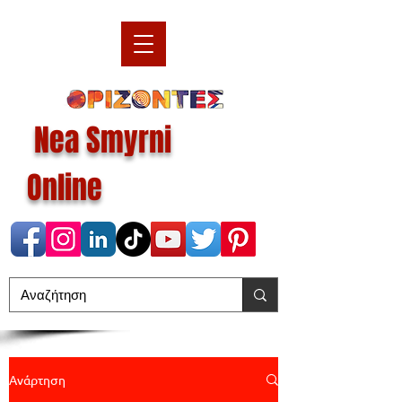
Nea Smyrni
Online
Ανάρτηση