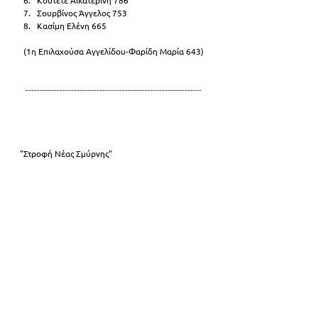
Κουτετέ Αικατερίνη 786
Σουρβίνος Άγγελος 753
Κασίμη Ελένη 665
(1η Επιλαχούσα Αγγελίδου-Φαρίδη Μαρία 643)
--------------------------------------------------------------
"Στροφή Νέας Σμύρνης"