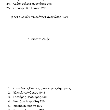
Λαδόπουλος Παναγιώτης 298
Καρυοφύλλη Ιωάννα 290
(1ος Επιλαχών Μιχαλάτος Παναγιώτης 262)
--------------------------------------------------------------
"Ποιότητα Ζωής"
Κουτελάκης Γιώργος (υποψήφιος Δήμαρχος)
Πάγκαλης Ανδρέας 1043
Καστόρης Θεόδωρος 840
Μάντζιου Αφροδίτη 820
Ιακωβάκη Μαρίνα 809