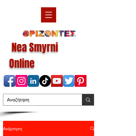
Nea Smyrni
Online
Ανάρτηση