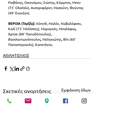
Ρισβάνης, Οικονόμου, Σιώπης, Κόρμπος, Μπεν 
(75' Ολαϊτάν), Ανσαριφάρντ, Μασούντ, Φούντας 
(49' Ενγκόγκ).
ΒΕΡΟΙΑ (Τερζής):
 ΛόπεΘ, Μαλόν, Ναβαλόφσκι, 
Καλί (73' Μελίσσης), Μαραγκός, Μπαλάφας, 
Άρτσε (88' Παπαδόπουλος), 
Βασιλαντωνόπουλος, Μεληκιώτης, Βίτι (60' 
Παπαστεριανός), Καπετάνος.
ΑΘΛΗΤΙΣΜΟΣ
Εμφάνιση όλων
Σχετικές αναρτήσεις