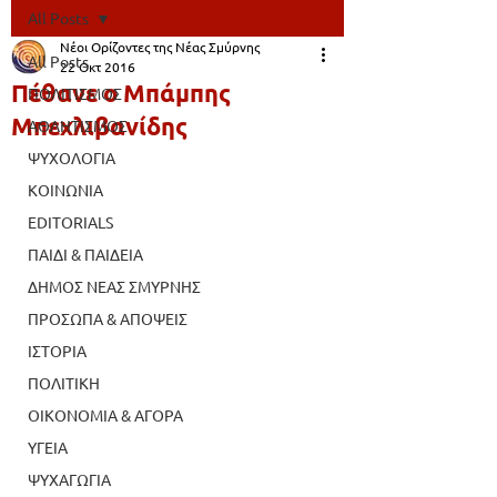
All Posts
Νέοι Ορίζοντες της Νέας Σμύρνης
All Posts
22 Οκτ 2016
Πέθανε ο Μπάμπης
ΠΟΛΙΤΙΣΜΟΣ
Μπεχλιβανίδης
ΑΘΛΗΤΙΣΜΟΣ
ΨΥΧΟΛΟΓΙΑ
ΚΟΙΝΩΝΙΑ
EDITORIALS
ΠΑΙΔΙ & ΠΑΙΔΕΙΑ
ΔΗΜΟΣ ΝΕΑΣ ΣΜΥΡΝΗΣ
ΠΡΟΣΩΠΑ & ΑΠΟΨΕΙΣ
ΙΣΤΟΡΙΑ
ΠΟΛΙΤΙΚΗ
ΟΙΚΟΝΟΜΙΑ & ΑΓΟΡΑ
ΥΓΕΙΑ
ΨΥΧΑΓΩΓΙΑ