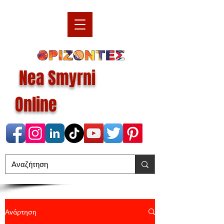
Nea Smyrni
Online
Ανάρτηση