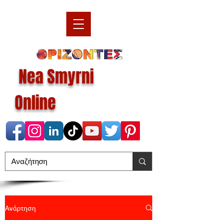
Nea Smyrni
Online
Ανάρτηση