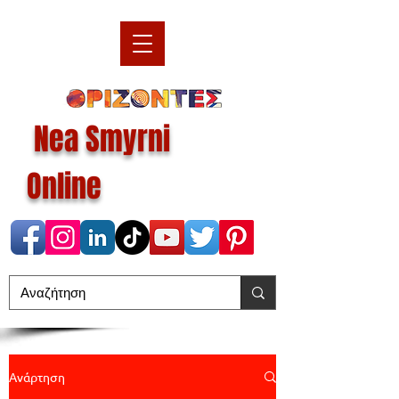
Nea Smyrni
Online
Ανάρτηση