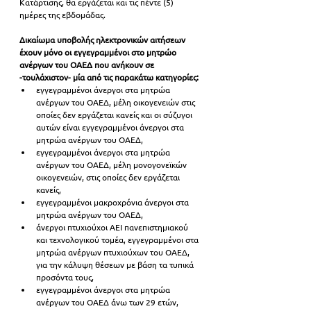
Κατάρτισης, θα εργάζεται και τις πέντε (5) 
ημέρες της εβδομάδας.
Δικαίωμα υποβολής ηλεκτρονικών αιτήσεων 
έχουν μόνο οι εγγεγραμμένοι στο μητρώο 
ανέργων του ΟΑΕΔ που ανήκουν σε 
-τουλάχιστον- μία από τις παρακάτω κατηγορίες:
εγγεγραμμένοι άνεργοι στα μητρώα 
ανέργων του ΟΑΕΔ, μέλη οικογενειών στις 
οποίες δεν εργάζεται κανείς και οι σύζυγοι 
αυτών είναι εγγεγραμμένοι άνεργοι στα 
μητρώα ανέργων του ΟΑΕΔ,  
εγγεγραμμένοι άνεργοι στα μητρώα 
ανέργων του ΟΑΕΔ, μέλη μονογονεϊκών 
οικογενειών, στις οποίες δεν εργάζεται 
κανείς,  
εγγεγραμμένοι μακροχρόνια άνεργοι στα 
μητρώα ανέργων του ΟΑΕΔ,  
άνεργοι πτυχιούχοι ΑΕΙ πανεπιστημιακού 
και τεχνολογικού τομέα, εγγεγραμμένοι στα 
μητρώα ανέργων πτυχιούχων του ΟΑΕΔ, 
για την κάλυψη θέσεων με βάση τα τυπικά 
προσόντα τους,  
εγγεγραμμένοι άνεργοι στα μητρώα 
ανέργων του ΟΑΕΔ άνω των 29 ετών,  