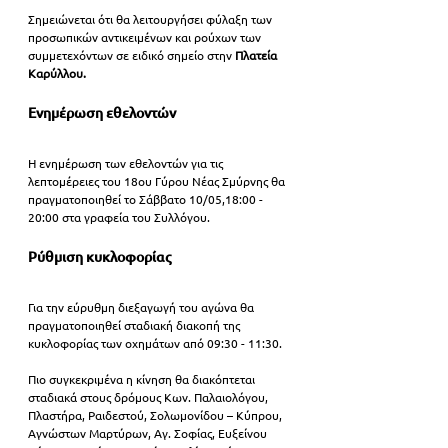
Σημειώνεται ότι θα λειτουργήσει φύλαξη των 
προσωπικών αντικειμένων και ρούχων των 
συμμετεχόντων σε ειδικό σημείο στην 
Πλατεία 
Καρύλλου.
Ενημέρωση εθελοντών
Η ενημέρωση των εθελοντών για τις 
λεπτομέρειες του 18ου Γύρου Νέας Σμύρνης θα 
πραγματοποιηθεί το Σάββατο 10/05,18:00 - 
20:00 στα γραφεία του Συλλόγου.
Ρύθμιση κυκλοφορίας
Για την εύρυθμη διεξαγωγή του αγώνα θα 
πραγματοποιηθεί σταδιακή διακοπή της 
κυκλοφορίας των οχημάτων από 09:30 - 11:30.
Πιο συγκεκριμένα η κίνηση θα διακόπτεται 
σταδιακά στους δρόμους Κων. Παλαιολόγου, 
Πλαστήρα, Ραιδεστού, Σολωμονίδου – Κύπρου, 
Αγνώστων Μαρτύρων, Αγ. Σοφίας, Ευξείνου 