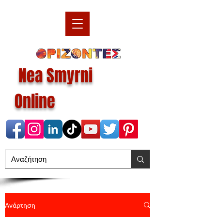
Nea Smyrni
Online
Ανάρτηση