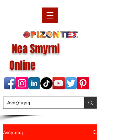
Nea Smyrni
Online
Ανάρτηση