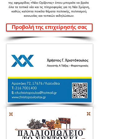
της εφημερίδας «Νέοι Ορίζοντες»
όπου μπορείτε να βρείτε
όλα τα τοπικά νέα και τις πληροφορίες για τη Νέα Σμύρνη,
καθώς καλύπτει ποικίλα θέματα πολιτικής, πολιτισμού,
κοινωνίας και τοπικών εκδηλώσεων.
Προβολή της επιχείρησής σας