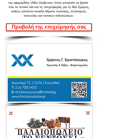
της εφημερίδας «Νέοι Ορίζοντες»
όπου μπορείτε να βρείτε
όλα τα τοπικά νέα και τις πληροφορίες για τη Νέα Σμύρνη,
καθώς καλύπτει ποικίλα θέματα πολιτικής, πολιτισμού,
κοινωνίας και τοπικών εκδηλώσεων.
Προβολή της επιχείρησής σας