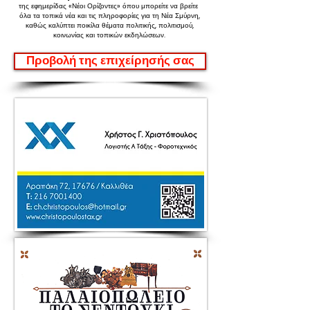
της εφημερίδας «Νέοι Ορίζοντες»
όπου μπορείτε να βρείτε
όλα τα τοπικά νέα και τις πληροφορίες για τη Νέα Σμύρνη,
καθώς καλύπτει ποικίλα θέματα πολιτικής, πολιτισμού,
κοινωνίας και τοπικών εκδηλώσεων.
Προβολή της επιχείρησής σας