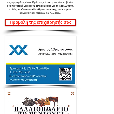
της εφημερίδας «Νέοι Ορίζοντες»
όπου μπορείτε να βρείτε
όλα τα τοπικά νέα και τις πληροφορίες για τη Νέα Σμύρνη,
καθώς καλύπτει ποικίλα θέματα πολιτικής, πολιτισμού,
κοινωνίας και τοπικών εκδηλώσεων.
Προβολή της επιχείρησής σας