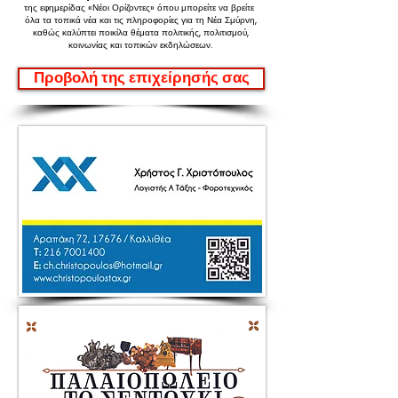
της εφημερίδας «Νέοι Ορίζοντες»
όπου μπορείτε να βρείτε
όλα τα τοπικά νέα και τις πληροφορίες για τη Νέα Σμύρνη,
καθώς καλύπτει ποικίλα θέματα πολιτικής, πολιτισμού,
κοινωνίας και τοπικών εκδηλώσεων.
Προβολή της επιχείρησής σας