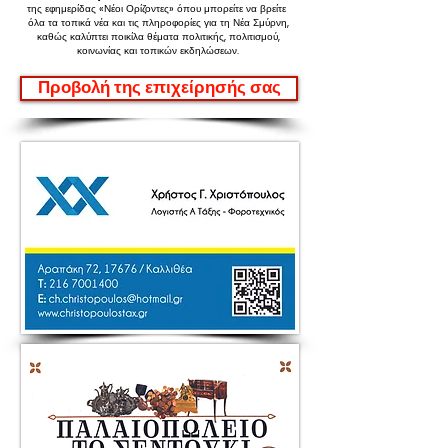
της εφημερίδας «Νέοι Ορίζοντες»
όπου μπορείτε να βρείτε
όλα τα τοπικά νέα και τις πληροφορίες για τη Νέα Σμύρνη,
καθώς καλύπτει ποικίλα θέματα πολιτικής, πολιτισμού,
κοινωνίας και τοπικών εκδηλώσεων.
Προβολή της επιχείρησής σας