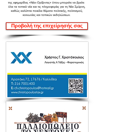
της εφημερίδας «Νέοι Ορίζοντες»
όπου μπορείτε να βρείτε
όλα τα τοπικά νέα και τις πληροφορίες για τη Νέα Σμύρνη,
καθώς καλύπτει ποικίλα θέματα πολιτικής, πολιτισμού,
κοινωνίας και τοπικών εκδηλώσεων.
Προβολή της επιχείρησής σας