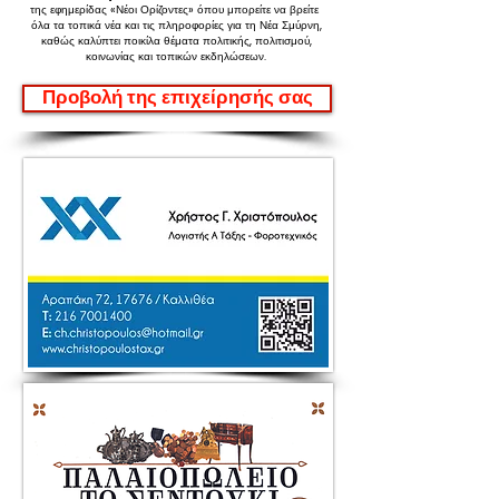
της εφημερίδας «Νέοι Ορίζοντες»
όπου μπορείτε να βρείτε
όλα τα τοπικά νέα και τις πληροφορίες για τη Νέα Σμύρνη,
καθώς καλύπτει ποικίλα θέματα πολιτικής, πολιτισμού,
κοινωνίας και τοπικών εκδηλώσεων.
Προβολή της επιχείρησής σας