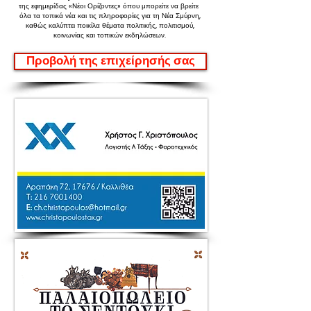
της εφημερίδας «Νέοι Ορίζοντες»
όπου μπορείτε να βρείτε
όλα τα τοπικά νέα και τις πληροφορίες για τη Νέα Σμύρνη,
καθώς καλύπτει ποικίλα θέματα πολιτικής, πολιτισμού,
κοινωνίας και τοπικών εκδηλώσεων.
Προβολή της επιχείρησής σας