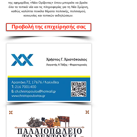
της εφημερίδας «Νέοι Ορίζοντες»
όπου μπορείτε να βρείτε
όλα τα τοπικά νέα και τις πληροφορίες για τη Νέα Σμύρνη,
καθώς καλύπτει ποικίλα θέματα πολιτικής, πολιτισμού,
κοινωνίας και τοπικών εκδηλώσεων.
Προβολή της επιχείρησής σας