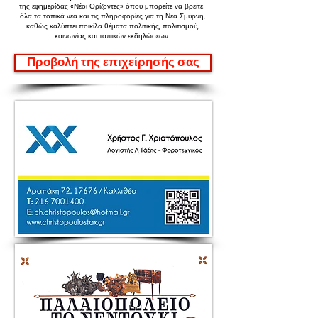
της εφημερίδας «Νέοι Ορίζοντες»
όπου μπορείτε να βρείτε
όλα τα τοπικά νέα και τις πληροφορίες για τη Νέα Σμύρνη,
καθώς καλύπτει ποικίλα θέματα πολιτικής, πολιτισμού,
κοινωνίας και τοπικών εκδηλώσεων.
Προβολή της επιχείρησής σας