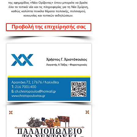
της εφημερίδας «Νέοι Ορίζοντες»
όπου μπορείτε να βρείτε
όλα τα τοπικά νέα και τις πληροφορίες για τη Νέα Σμύρνη,
καθώς καλύπτει ποικίλα θέματα πολιτικής, πολιτισμού,
κοινωνίας και τοπικών εκδηλώσεων.
Προβολή της επιχείρησής σας