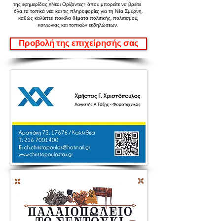
της εφημερίδας «Νέοι Ορίζοντες»
όπου μπορείτε να βρείτε
όλα τα τοπικά νέα και τις πληροφορίες για τη Νέα Σμύρνη,
καθώς καλύπτει ποικίλα θέματα πολιτικής, πολιτισμού,
κοινωνίας και τοπικών εκδηλώσεων.
Προβολή της επιχείρησής σας