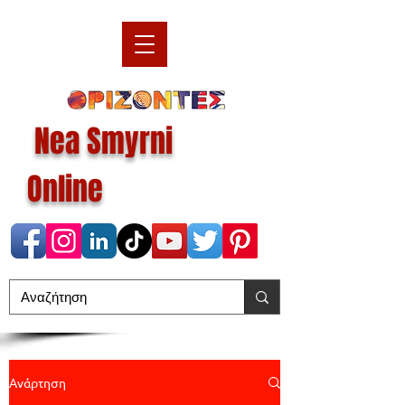
Nea Smyrni
Online
Ανάρτηση