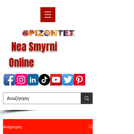
Nea Smyrni
Online
Ανάρτηση