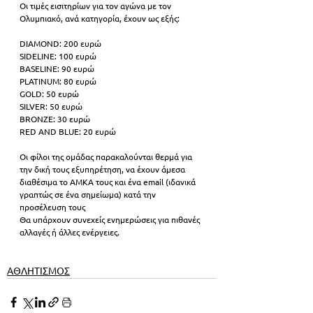
Οι τιμές εισιτηρίων για τον αγώνα με τον 
Ολυμπιακό, ανά κατηγορία, έχουν ως εξής:
DIAMOND: 200 ευρώ
SIDELINE: 100 ευρώ
BASELINE: 90 ευρώ
PLATINUM: 80 ευρώ
GOLD: 50 ευρώ
SILVER: 50 ευρώ
BRONZE: 30 ευρώ
RED AND BLUE: 20 ευρώ
Οι φίλοι της ομάδας παρακαλούνται θερμά για 
την δική τους εξυπηρέτηση, να έχουν άμεσα 
διαθέσιμα το ΑΜΚΑ τους και ένα email (ιδανικά 
γραπτώς σε ένα σημείωμα) κατά την 
προσέλευση τους
Θα υπάρχουν συνεχείς ενημερώσεις για πιθανές 
αλλαγές ή άλλες ενέργειες.
ΑΘΛΗΤΙΣΜΟΣ